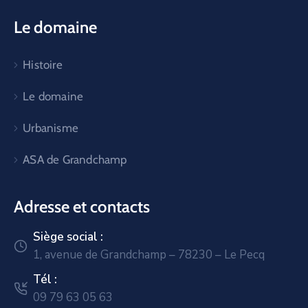
Le domaine
Histoire
Le domaine
Urbanisme
ASA de Grandchamp
Adresse et contacts
Siège social :
1, avenue de Grandchamp – 78230 – Le Pecq
Tél :
09 79 63 05 63