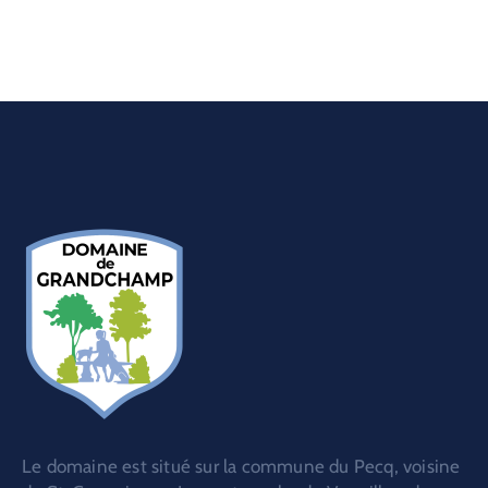
Le domaine est situé sur la commune du Pecq, voisine