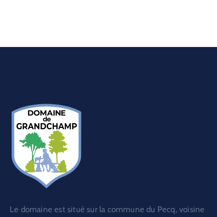
Le domaine est situé sur la commune du Pecq, voisine