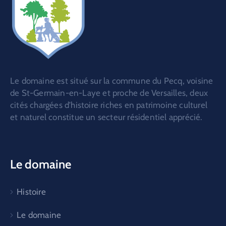
Le domaine est situé sur la commune du Pecq, voisine
de St-Germain-en-Laye et proche de Versailles, deux
cités chargées d’histoire riches en patrimoine culturel
et naturel constitue un secteur résidentiel apprécié.
Le domaine
Histoire
Le domaine