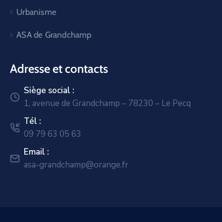
Urbanisme
ASA de Grandchamp
Adresse et contacts
Siège social :
1, avenue de Grandchamp – 78230 – Le Pecq
Tél :
09 79 63 05 63
Email :
asa-grandchamp@orange.fr