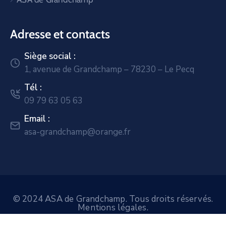
Adresse et contacts
Siège social :
1, avenue de Grandchamp – 78230 – Le Pecq
Tél :
09 79 63 05 63
Email :
asa-grandchamp@orange.fr
© 2024 ASA de Grandchamp. Tous droits réservés.
Mentions légales
.