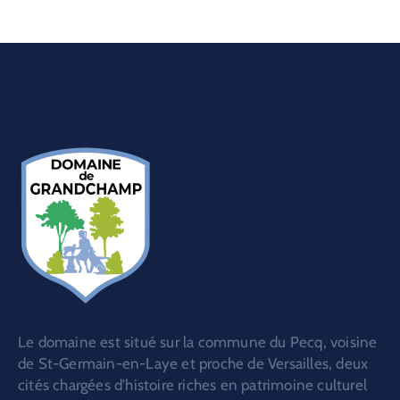
Le domaine est situé sur la commune du Pecq, voisine
de St-Germain-en-Laye et proche de Versailles, deux
cités chargées d’histoire riches en patrimoine culturel