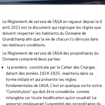
PROPRIÉTAIRES
NOUS
CONTACTER
Le Règlement de service de l’ASA en vigueur depuis le 6
avril 2011 est le document qui regroupe les règles que
doivent respecter les habitants du Domaine de
Grandchamp afin que la vie de chacun s’y déroule dans
les meilleurs conditions.
Le Règlement de service de l’ASA des propriétaires du
Domaine comprend deux parties:
la première , constituée par le Cahier des Charges
datant des années 1924-1925 , maintenu dans sa
forme initiale et qui présente les règles
fondamentales de l’ASA. C’est en quelque sorte notre
“Constitution” qui doit être considérée comme
intangible car toute modification qu’on voudrait lui
apporter impliquerait l’unanimité des propriétaires du