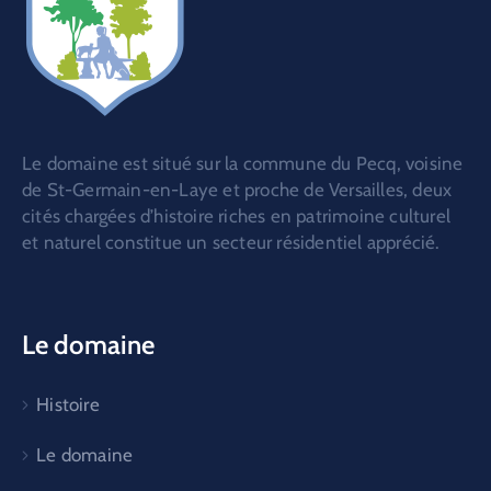
Le domaine est situé sur la commune du Pecq, voisine
de St-Germain-en-Laye et proche de Versailles, deux
cités chargées d’histoire riches en patrimoine culturel
et naturel constitue un secteur résidentiel apprécié.
Le domaine
Histoire
Le domaine