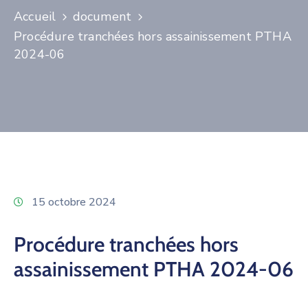
PROPRIÉTAIRES
Accueil
document
Procédure tranchées hors assainissement PTHA
NOUS
CONTACTER
2024-06
15 octobre 2024
Procédure tranchées hors
assainissement PTHA 2024-06