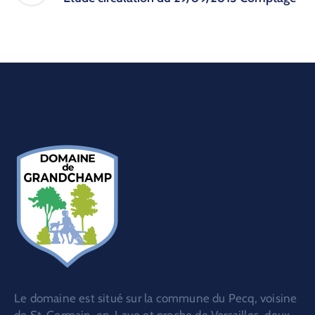
Le domaine est situé sur la commune du Pecq, voisine