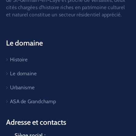
de St-Germain-en-Laye et proche de Versailles, deux
cités chargées d’histoire riches en patrimoine culturel
et naturel constitue un secteur résidentiel apprécié.
Le domaine
Histoire
Le domaine
Urbanisme
ASA de Grandchamp
Adresse et contacts
Siège social :