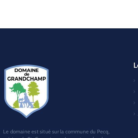
L
Le domaine est situé sur la commune du Pecq,