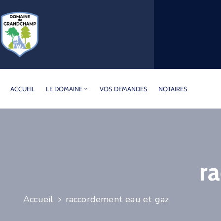
ACCUEIL
LE DOMAINE
VOS DEMANDES
NOTAIRES
r
Accueil
raccordement eau et gaz