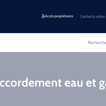
Accès propriétaires
Contacts utiles
accordement eau et g