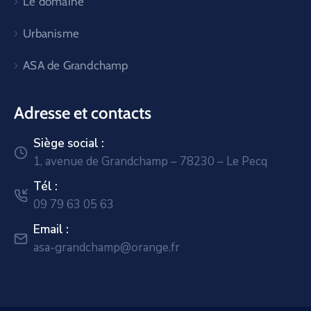
Le domaine
Urbanisme
ASA de Grandchamp
Adresse et contacts
Siège social :
1, avenue de Grandchamp – 78230 – Le Pecq
Tél :
09 79 63 05 63
Email :
asa-grandchamp@orange.fr