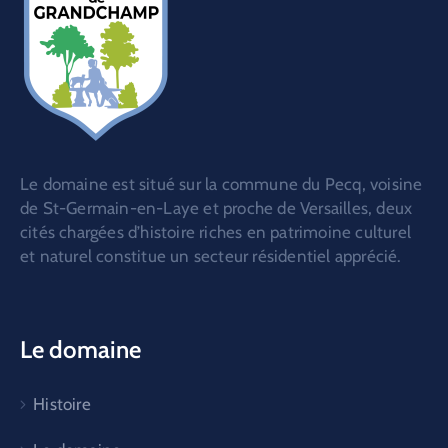
Le domaine est situé sur la commune du Pecq, voisine
de St-Germain-en-Laye et proche de Versailles, deux
cités chargées d’histoire riches en patrimoine culturel
et naturel constitue un secteur résidentiel apprécié.
Le domaine
Histoire