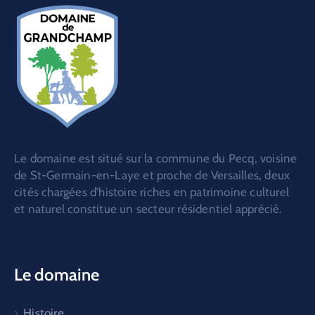
Le domaine est situé sur la commune du Pecq, voisine
de St-Germain-en-Laye et proche de Versailles, deux
cités chargées d’histoire riches en patrimoine culturel
et naturel constitue un secteur résidentiel apprécié.
Le domaine
Histoire