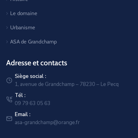
Le domaine
Urbanisme
ASA de Grandchamp
Adresse et contacts
Siège social :
1, avenue de Grandchamp – 78230 – Le Pecq
Tél :
09 79 63 05 63
Email :
asa-grandchamp@orange.fr