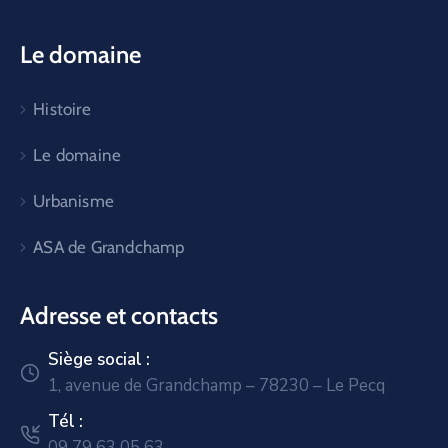
Le domaine
Histoire
Le domaine
Urbanisme
ASA de Grandchamp
Adresse et contacts
Siège social :
1, avenue de Grandchamp – 78230 – Le Pecq
Tél :
09 79 63 05 63